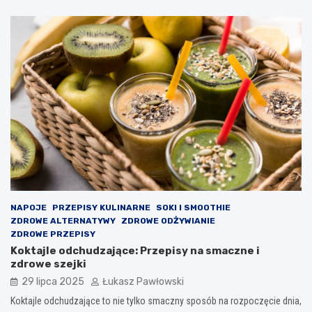
NAPOJE
PRZEPISY KULINARNE
SOKI I SMOOTHIE
ZDROWE ALTERNATYWY
ZDROWE ODŻYWIANIE
ZDROWE PRZEPISY
Koktajle odchudzające: Przepisy na smaczne i
zdrowe szejki
29 lipca 2025
Łukasz Pawłowski
Koktajle odchudzające to nie tylko smaczny sposób na rozpoczęcie dnia,