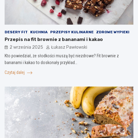
DESERY FIT
KUCHNIA
PRZEPISY KULINARNE
ZDROWE WYPIEKI
Przepis na fit brownie z bananami i kakao
2 września 2025
Łukasz Pawłowski
Kto powiedział, że słodkości muszą być niezdrowe? Fit brownie z
bananami i kakao to doskonały przykład…
Czytaj dalej