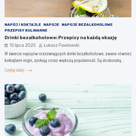
NAPÓJ I KOKTAJLE
NAPOJE
NAPOJE BEZALKOHOLOWE
PRZEPISY KULINARNE
Drinki bezalkoholowe: Przepisy na każdą okazję
15 lipca 2025
Łukasz Pawłowski
W świecie napojów orzeźwiających drinki bezalkoholowe, zwane również
koktajlami virgin, zyskują coraz większą popularność. Są doskonałą…
Czytaj dalej