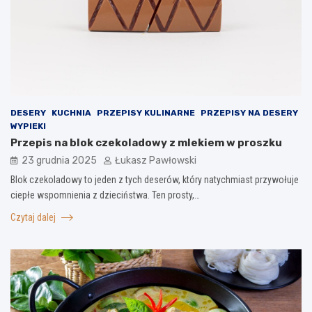
DESERY
KUCHNIA
PRZEPISY KULINARNE
PRZEPISY NA DESERY
WYPIEKI
Przepis na blok czekoladowy z mlekiem w proszku
23 grudnia 2025
Łukasz Pawłowski
Blok czekoladowy to jeden z tych deserów, który natychmiast przywołuje
ciepłe wspomnienia z dzieciństwa. Ten prosty,…
Czytaj dalej