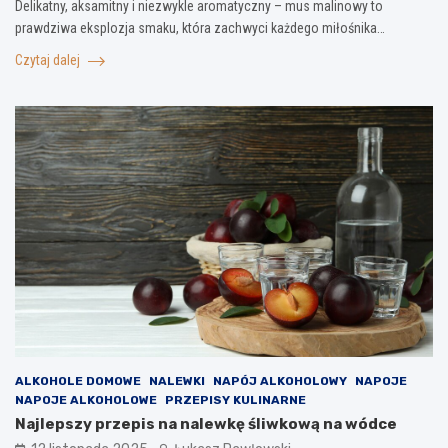
Delikatny, aksamitny i niezwykle aromatyczny – mus malinowy to
prawdziwa eksplozja smaku, która zachwyci każdego miłośnika…
Czytaj dalej
ALKOHOLE DOMOWE
NALEWKI
NAPÓJ ALKOHOLOWY
NAPOJE
NAPOJE ALKOHOLOWE
PRZEPISY KULINARNE
Najlepszy przepis na nalewkę śliwkową na wódce