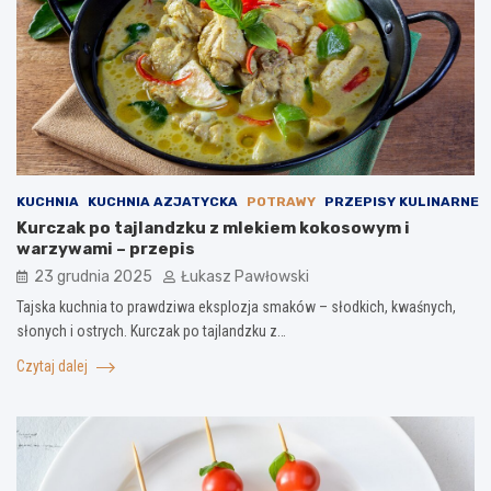
KUCHNIA
KUCHNIA AZJATYCKA
POTRAWY
PRZEPISY KULINARNE
Kurczak po tajlandzku z mlekiem kokosowym i
warzywami – przepis
23 grudnia 2025
Łukasz Pawłowski
Tajska kuchnia to prawdziwa eksplozja smaków – słodkich, kwaśnych,
słonych i ostrych. Kurczak po tajlandzku z…
Czytaj dalej