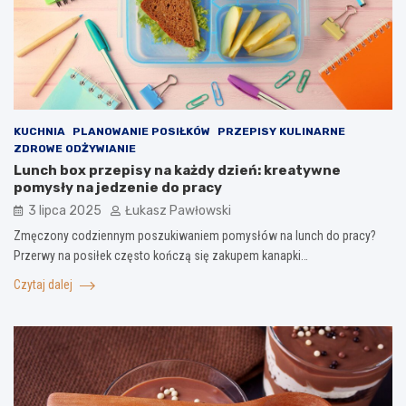
KUCHNIA
PLANOWANIE POSIŁKÓW
PRZEPISY KULINARNE
ZDROWE ODŻYWIANIE
Lunch box przepisy na każdy dzień: kreatywne
pomysły na jedzenie do pracy
3 lipca 2025
Łukasz Pawłowski
Zmęczony codziennym poszukiwaniem pomysłów na lunch do pracy?
Przerwy na posiłek często kończą się zakupem kanapki…
Czytaj dalej