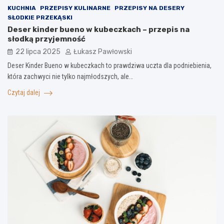
KUCHNIA
PRZEPISY KULINARNE
PRZEPISY NA DESERY
SŁODKIE PRZEKĄSKI
Deser kinder bueno w kubeczkach – przepis na
słodką przyjemność
22 lipca 2025
Łukasz Pawłowski
Deser Kinder Bueno w kubeczkach to prawdziwa uczta dla podniebienia,
która zachwyci nie tylko najmłodszych, ale…
Czytaj dalej