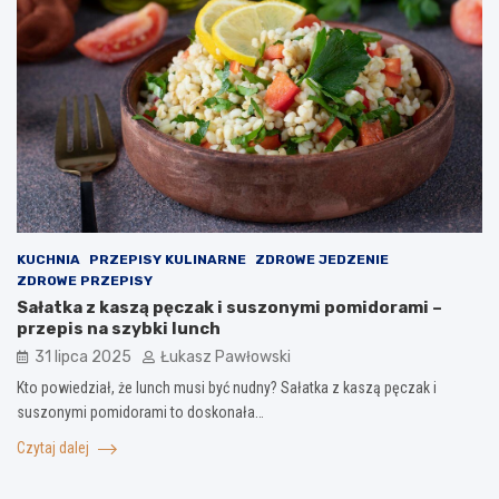
KUCHNIA
PRZEPISY KULINARNE
ZDROWE JEDZENIE
ZDROWE PRZEPISY
Sałatka z kaszą pęczak i suszonymi pomidorami –
przepis na szybki lunch
31 lipca 2025
Łukasz Pawłowski
Kto powiedział, że lunch musi być nudny? Sałatka z kaszą pęczak i
suszonymi pomidorami to doskonała…
Czytaj dalej