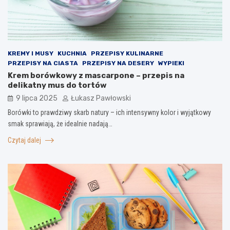
KREMY I MUSY
KUCHNIA
PRZEPISY KULINARNE
PRZEPISY NA CIASTA
PRZEPISY NA DESERY
WYPIEKI
Krem borówkowy z mascarpone – przepis na
delikatny mus do tortów
9 lipca 2025
Łukasz Pawłowski
Borówki to prawdziwy skarb natury – ich intensywny kolor i wyjątkowy
smak sprawiają, że idealnie nadają…
Czytaj dalej