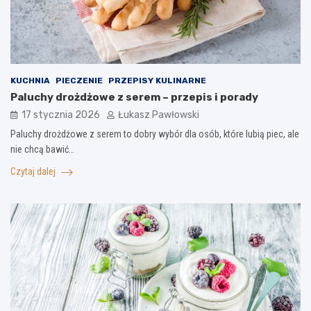
KUCHNIA
PIECZENIE
PRZEPISY KULINARNE
Paluchy drożdżowe z serem – przepis i porady
17 stycznia 2026
Łukasz Pawłowski
Paluchy drożdżowe z serem to dobry wybór dla osób, które lubią piec, ale
nie chcą bawić…
Czytaj dalej