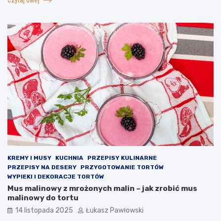
KREMY I MUSY
KUCHNIA
PRZEPISY KULINARNE
PRZEPISY NA DESERY
PRZYGOTOWANIE TORTÓW
WYPIEKI I DEKORACJE TORTÓW
Mus malinowy z mrożonych malin – jak zrobić mus
malinowy do tortu
14 listopada 2025
Łukasz Pawłowski