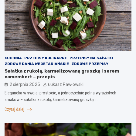
KUCHNIA
PRZEPISY KULINARNE
PRZEPISY NA SAŁATKI
ZDROWE DANIA WEGETARIAŃSKIE
ZDROWE PRZEPISY
Sałatka z rukolą, karmelizowaną gruszką i serem
camembert – przepis
2 sierpnia 2025
Łukasz Pawłowski
Elegancka w swojej prostocie, a jednocześnie pełna wyrazistych
smaków – sałatka z rukolą, karmelizowaną gruszką i…
Czytaj dalej