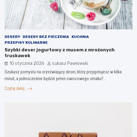
DESERY
DESERY BEZ PIECZENIA
KUCHNIA
PRZEPISY KULINARNE
Szybki deser jogurtowy z musem z mrożonych
truskawek
10 stycznia 2026
Łukasz Pawłowski
Szukasz pomysłu na orzeźwiający deser, który przygotujesz w kilka
minut, a jednocześnie będzie pełen owocowego smaku?…
Czytaj dalej