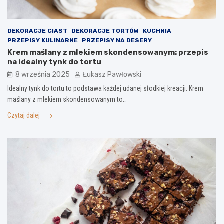
DEKORACJE CIAST
DEKORACJE TORTÓW
KUCHNIA
PRZEPISY KULINARNE
PRZEPISY NA DESERY
Krem maślany z mlekiem skondensowanym: przepis
na idealny tynk do tortu
8 września 2025
Łukasz Pawłowski
Idealny tynk do tortu to podstawa każdej udanej słodkiej kreacji. Krem
maślany z mlekiem skondensowanym to…
Czytaj dalej