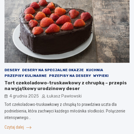
DESERY
DESERY NA SPECJALNE OKAZJE
KUCHNIA
PRZEPISY KULINARNE
PRZEPISY NA DESERY
WYPIEKI
Tort czekoladowo-truskawkowy z chrupką – przepis
na wyjątkowy urodzinowy deser
4 grudnia 2025
Łukasz Pawłowski
Tort czekoladowo-truskawkowy z chrupką to prawdziwa uczta dla
podniebienia, która zachwyci każdego miłośnika słodkości. Połączenie
intensywnego…
Czytaj dalej