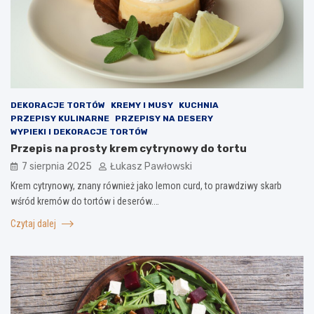
DEKORACJE TORTÓW
KREMY I MUSY
KUCHNIA
PRZEPISY KULINARNE
PRZEPISY NA DESERY
WYPIEKI I DEKORACJE TORTÓW
Przepis na prosty krem cytrynowy do tortu
7 sierpnia 2025
Łukasz Pawłowski
Krem cytrynowy, znany również jako lemon curd, to prawdziwy skarb
wśród kremów do tortów i deserów.…
Czytaj dalej