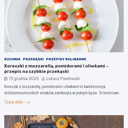
KUCHNIA
PRZEKĄSKI
PRZEPISY KULINARNE
Koreczki z mozzarellą, pomidorami i oliwkami –
przepis na szybkie przekąski
13 grudnia 2025
Łukasz Pawłowski
Koreczki z mozzarellą, pomidorami i oliwkami to kwintesencja
śródziemnomorskich smaków zamknięta w jednym kęsie. Te kolorowe…
Czytaj dalej