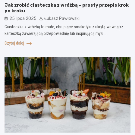
Jak zrobić ciasteczka z wróżbą – prosty przepis krok
po kroku
25 lipca 2025
Łukasz Pawłowski
Ciasteczka z wróżbą to małe, chrupiące smakołyki z ukrytą wewnątrz
karteczką zawierającą przepowiednię lub inspirującą myśl.…
Czytaj dalej