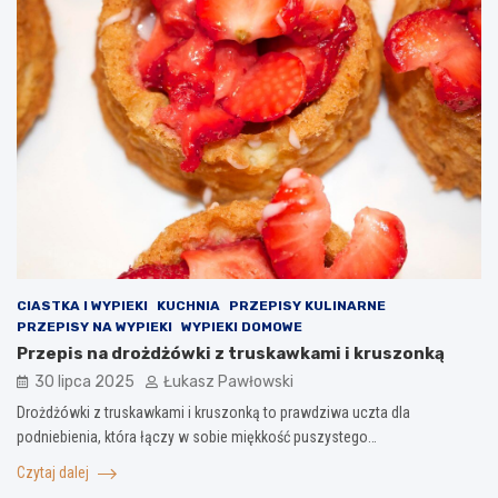
CIASTKA I WYPIEKI
KUCHNIA
PRZEPISY KULINARNE
PRZEPISY NA WYPIEKI
WYPIEKI DOMOWE
Przepis na drożdżówki z truskawkami i kruszonką
30 lipca 2025
Łukasz Pawłowski
Drożdżówki z truskawkami i kruszonką to prawdziwa uczta dla
podniebienia, która łączy w sobie miękkość puszystego…
Czytaj dalej