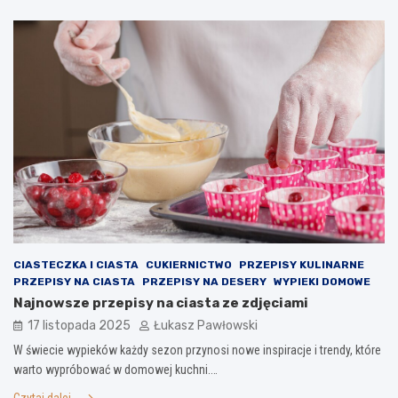
CIASTECZKA I CIASTA
CUKIERNICTWO
PRZEPISY KULINARNE
PRZEPISY NA CIASTA
PRZEPISY NA DESERY
WYPIEKI DOMOWE
Najnowsze przepisy na ciasta ze zdjęciami
17 listopada 2025
Łukasz Pawłowski
W świecie wypieków każdy sezon przynosi nowe inspiracje i trendy, które
warto wypróbować w domowej kuchni.…
Czytaj dalej