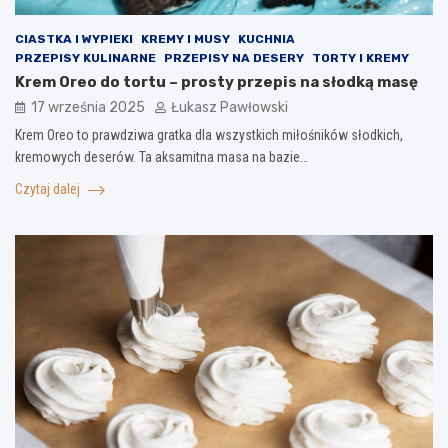
CIASTKA I WYPIEKI
KREMY I MUSY
KUCHNIA
PRZEPISY KULINARNE
PRZEPISY NA DESERY
TORTY I KREMY
Krem Oreo do tortu – prosty przepis na słodką masę
17 września 2025
Łukasz Pawłowski
Krem Oreo to prawdziwa gratka dla wszystkich miłośników słodkich,
kremowych deserów. Ta aksamitna masa na bazie…
Czytaj dalej