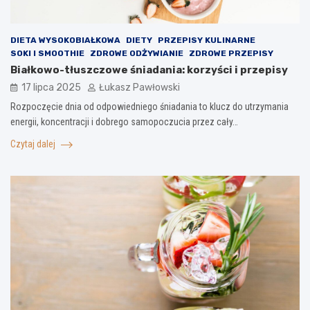
DIETA WYSOKOBIAŁKOWA
DIETY
PRZEPISY KULINARNE
SOKI I SMOOTHIE
ZDROWE ODŻYWIANIE
ZDROWE PRZEPISY
Białkowo-tłuszczowe śniadania: korzyści i przepisy
17 lipca 2025
Łukasz Pawłowski
Rozpoczęcie dnia od odpowiedniego śniadania to klucz do utrzymania
energii, koncentracji i dobrego samopoczucia przez cały…
Czytaj dalej