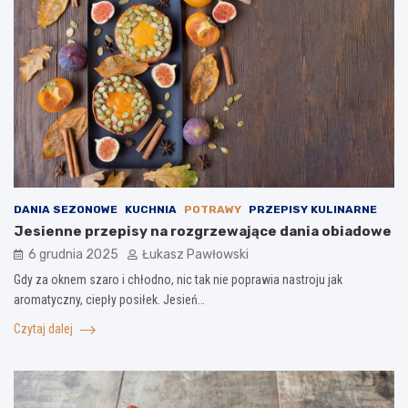
DANIA SEZONOWE
KUCHNIA
POTRAWY
PRZEPISY KULINARNE
Jesienne przepisy na rozgrzewające dania obiadowe
6 grudnia 2025
Łukasz Pawłowski
Gdy za oknem szaro i chłodno, nic tak nie poprawia nastroju jak
aromatyczny, ciepły posiłek. Jesień…
Czytaj dalej