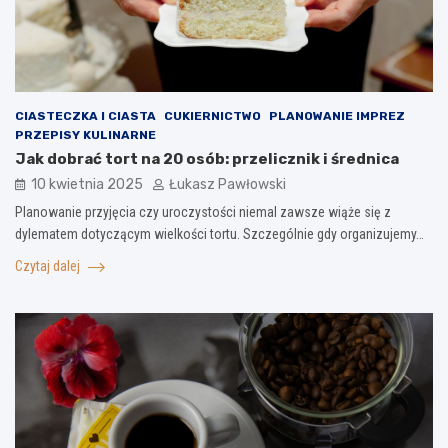
CIASTECZKA I CIASTA
CUKIERNICTWO
PLANOWANIE IMPREZ
PRZEPISY KULINARNE
Jak dobrać tort na 20 osób: przelicznik i średnica
10 kwietnia 2025
Łukasz Pawłowski
Planowanie przyjęcia czy uroczystości niemal zawsze wiąże się z
dylematem dotyczącym wielkości tortu. Szczególnie gdy organizujemy…
Czytaj dalej