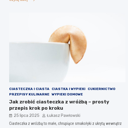
CIASTECZKA I CIASTA
CIASTKA I WYPIEKI
CUKIERNICTWO
PRZEPISY KULINARNE
WYPIEKI DOMOWE
Jak zrobić ciasteczka z wróżbą – prosty
przepis krok po kroku
25 lipca 2025
Łukasz Pawłowski
Ciasteczka z wróżbą to małe, chrupiące smakołyki z ukrytą wewnątrz