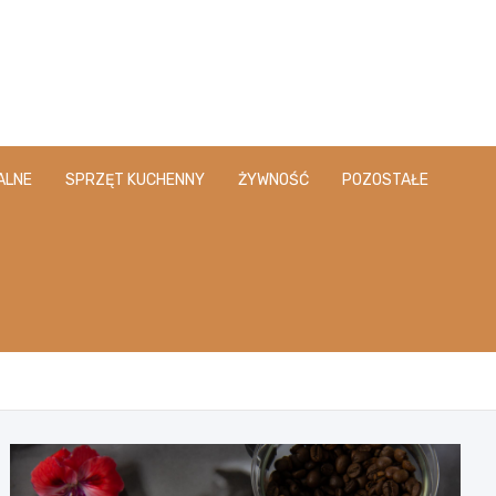
ALNE
SPRZĘT KUCHENNY
ŻYWNOŚĆ
POZOSTAŁE