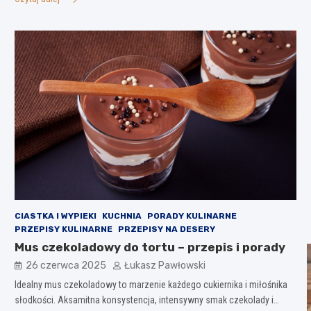
CIASTKA I WYPIEKI
KUCHNIA
PORADY KULINARNE
PRZEPISY KULINARNE
PRZEPISY NA DESERY
Mus czekoladowy do tortu – przepis i porady
26 czerwca 2025
Łukasz Pawłowski
Idealny mus czekoladowy to marzenie każdego cukiernika i miłośnika
słodkości. Aksamitna konsystencja, intensywny smak czekolady i…