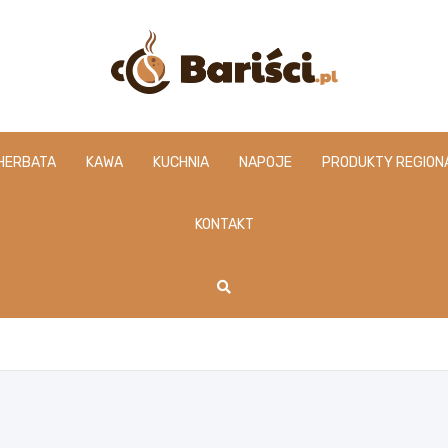
www.barisci.pl
HERBATA
KAWA
KUCHNIA
NAPOJE
PRODUKTY REGION
KONTAKT