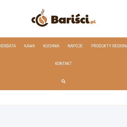
www.barisci.pl
HERBATA
KAWA
KUCHNIA
NAPOJE
PRODUKTY REGION
KONTAKT