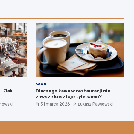
KAWA
i. Jak
Dlaczego kawa w restauracji nie
zawsze kosztuje tyle samo?
ym wpływa
łowski
31 marca 2026
Łukasz Pawłowski