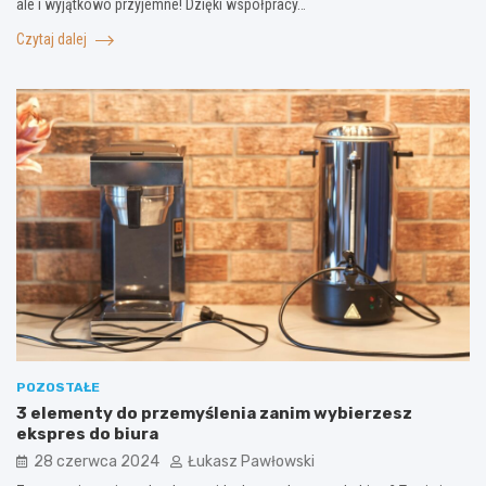
ale i wyjątkowo przyjemne! Dzięki współpracy…
Czytaj dalej
POZOSTAŁE
3 elementy do przemyślenia zanim wybierzesz
ekspres do biura
28 czerwca 2024
Łukasz Pawłowski