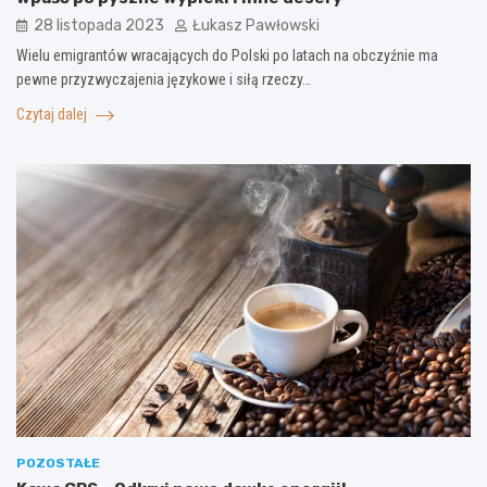
28 listopada 2023
Łukasz Pawłowski
Wielu emigrantów wracających do Polski po latach na obczyźnie ma
pewne przyzwyczajenia językowe i siłą rzeczy…
Czytaj dalej
POZOSTAŁE