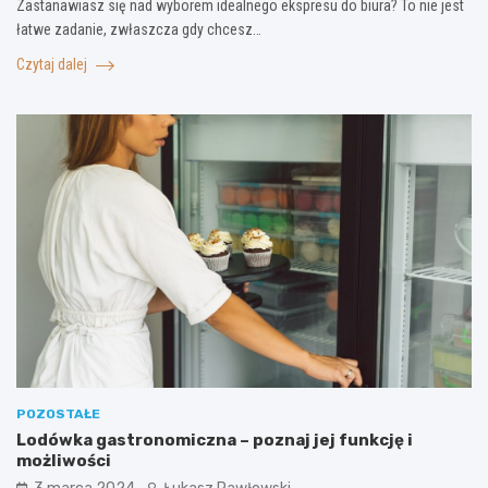
Zastanawiasz się nad wyborem idealnego ekspresu do biura? To nie jest
łatwe zadanie, zwłaszcza gdy chcesz…
Czytaj dalej
POZOSTAŁE
Lodówka gastronomiczna – poznaj jej funkcję i
możliwości