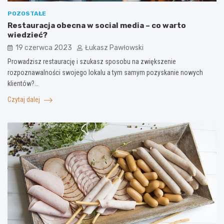
POZOSTAŁE
Restauracja obecna w social media – co warto
wiedzieć?
19 czerwca 2023
Łukasz Pawłowski
Prowadzisz restaurację i szukasz sposobu na zwiększenie
rozpoznawalności swojego lokalu a tym samym pozyskanie nowych
klientów?…
Czytaj dalej