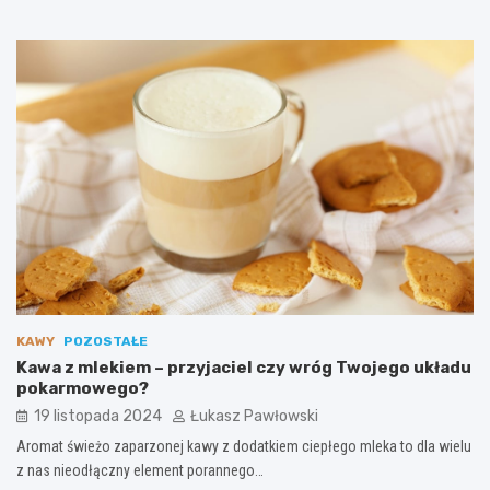
KAWY
POZOSTAŁE
Kawa z mlekiem – przyjaciel czy wróg Twojego układu
pokarmowego?
19 listopada 2024
Łukasz Pawłowski
Aromat świeżo zaparzonej kawy z dodatkiem ciepłego mleka to dla wielu
z nas nieodłączny element porannego…