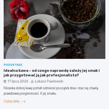
POZOSTAŁE
Idealna kawa – od czego naprawdę zależy jej smak i
jak przygotować ją jak profesjonalista?
17 lipca 2026
Łukasz Pawłowski
Filiżanka dobrej kawy potrafi odmienić początek dnia i stać się chwilą
prawdziwej przyjemności. O jej smaku…
Czytaj dalej