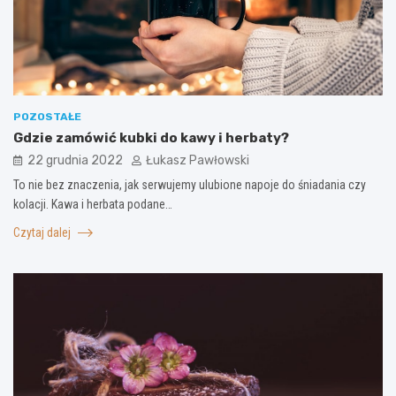
POZOSTAŁE
Gdzie zamówić kubki do kawy i herbaty?
22 grudnia 2022
Łukasz Pawłowski
To nie bez znaczenia, jak serwujemy ulubione napoje do śniadania czy
kolacji. Kawa i herbata podane…
Czytaj dalej