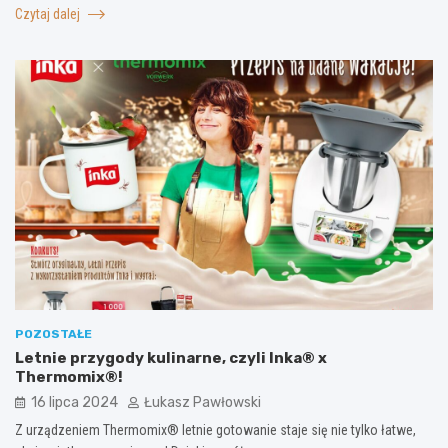
Czytaj dalej
POZOSTAŁE
Letnie przygody kulinarne, czyli Inka® x
Thermomix®!
16 lipca 2024
Łukasz Pawłowski
Z urządzeniem Thermomix® letnie gotowanie staje się nie tylko łatwe,