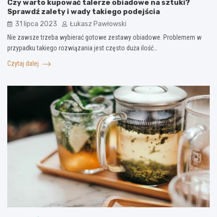
Czy warto kupować talerze obiadowe na sztuki?
Sprawdź zalety i wady takiego podejścia
31 lipca 2023
Łukasz Pawłowski
Nie zawsze trzeba wybierać gotowe zestawy obiadowe. Problemem w
przypadku takiego rozwiązania jest często duża ilość…
Czytaj dalej