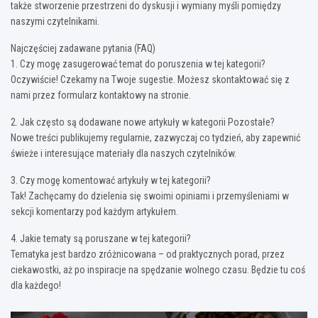
także stworzenie przestrzeni do dyskusji i wymiany myśli pomiędzy
naszymi czytelnikami.
Najczęściej zadawane pytania (FAQ)
1. Czy mogę zasugerować temat do poruszenia w tej kategorii?
Oczywiście! Czekamy na Twoje sugestie. Możesz skontaktować się z
nami przez formularz kontaktowy na stronie.
2. Jak często są dodawane nowe artykuły w kategorii Pozostałe?
Nowe treści publikujemy regularnie, zazwyczaj co tydzień, aby zapewnić
świeże i interesujące materiały dla naszych czytelników.
3. Czy mogę komentować artykuły w tej kategorii?
Tak! Zachęcamy do dzielenia się swoimi opiniami i przemyśleniami w
sekcji komentarzy pod każdym artykułem.
4. Jakie tematy są poruszane w tej kategorii?
Tematyka jest bardzo zróżnicowana – od praktycznych porad, przez
ciekawostki, aż po inspiracje na spędzanie wolnego czasu. Będzie tu coś
dla każdego!