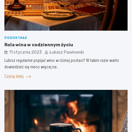
POZOSTAŁE
Rola wina w codziennym życiu
11 stycznia 2023
Łukasz Pawłowski
Lubisz regularnie popijać wino w różnej postaci? W takim razie warto
dowiedzieć się nieco więcej na…
Czytaj dalej