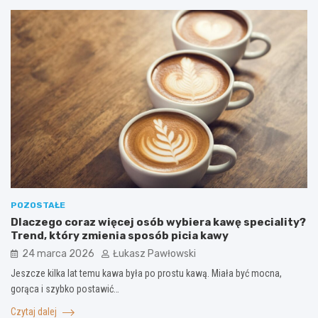
POZOSTAŁE
Dlaczego coraz więcej osób wybiera kawę speciality?
Trend, który zmienia sposób picia kawy
24 marca 2026
Łukasz Pawłowski
Jeszcze kilka lat temu kawa była po prostu kawą. Miała być mocna,
gorąca i szybko postawić…
Czytaj dalej