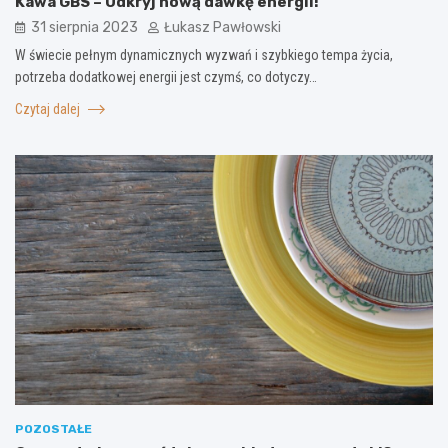
Kawa GBS – Odkryj nową dawkę energii!
31 sierpnia 2023
Łukasz Pawłowski
W świecie pełnym dynamicznych wyzwań i szybkiego tempa życia,
potrzeba dodatkowej energii jest czymś, co dotyczy…
Czytaj dalej
POZOSTAŁE