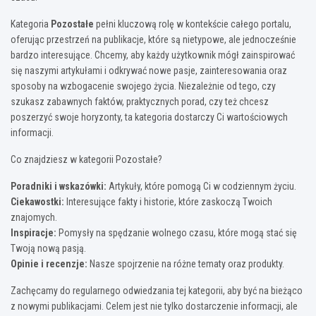
Kategoria
Pozostałe
pełni kluczową rolę w kontekście całego portalu,
oferując przestrzeń na publikacje, które są nietypowe, ale jednocześnie
bardzo interesujące. Chcemy, aby każdy użytkownik mógł zainspirować
się naszymi artykułami i odkrywać nowe pasje, zainteresowania oraz
sposoby na wzbogacenie swojego życia. Niezależnie od tego, czy
szukasz zabawnych faktów, praktycznych porad, czy też chcesz
poszerzyć swoje horyzonty, ta kategoria dostarczy Ci wartościowych
informacji.
Co znajdziesz w kategorii Pozostałe?
Poradniki i wskazówki:
Artykuły, które pomogą Ci w codziennym życiu.
Ciekawostki:
Interesujące fakty i historie, które zaskoczą Twoich
znajomych.
Inspiracje:
Pomysły na spędzanie wolnego czasu, które mogą stać się
Twoją nową pasją.
Opinie i recenzje:
Nasze spojrzenie na różne tematy oraz produkty.
Zachęcamy do regularnego odwiedzania tej kategorii, aby być na bieżąco
z nowymi publikacjami. Celem jest nie tylko dostarczenie informacji, ale