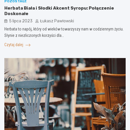
POZOSTAŁE
Herbata Biała i Słodki Akcent Syropu: Połączenie
Doskonałe
5 lipca 2023
Łukasz Pawłowski
Herbata to napój, który od wieków towarzyszy nam w codziennym życiu.
Słynie z niezliczonych korzyści dla…
Czytaj dalej