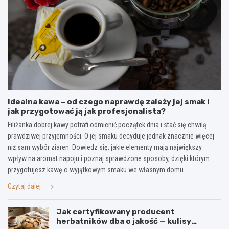
Idealna kawa – od czego naprawdę zależy jej smak i
jak przygotować ją jak profesjonalista?
Filiżanka dobrej kawy potrafi odmienić początek dnia i stać się chwilą
prawdziwej przyjemności. O jej smaku decyduje jednak znacznie więcej
niż sam wybór ziaren. Dowiedz się, jakie elementy mają największy
wpływ na aromat napoju i poznaj sprawdzone sposoby, dzięki którym
przygotujesz kawę o wyjątkowym smaku we własnym domu.…
Czytaj dalej
Jak certyfikowany producent
herbatników dba o jakość — kulisy