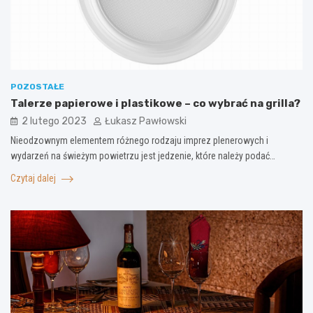
POZOSTAŁE
Talerze papierowe i plastikowe – co wybrać na grilla?
2 lutego 2023
Łukasz Pawłowski
Nieodzownym elementem różnego rodzaju imprez plenerowych i
wydarzeń na świeżym powietrzu jest jedzenie, które należy podać…
Czytaj dalej