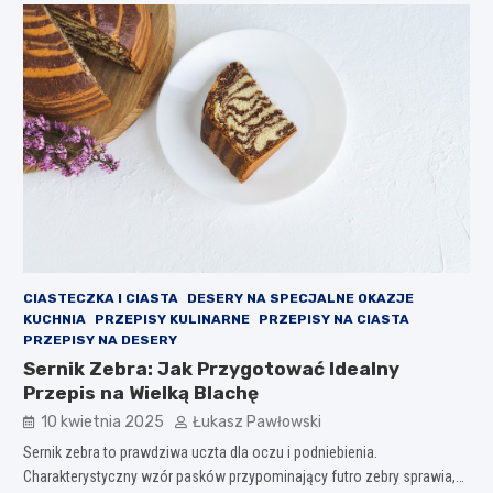
CIASTECZKA I CIASTA
DESERY NA SPECJALNE OKAZJE
KUCHNIA
PRZEPISY KULINARNE
PRZEPISY NA CIASTA
PRZEPISY NA DESERY
Sernik Zebra: Jak Przygotować Idealny
Przepis na Wielką Blachę
10 kwietnia 2025
Łukasz Pawłowski
Sernik zebra to prawdziwa uczta dla oczu i podniebienia.
Charakterystyczny wzór pasków przypominający futro zebry sprawia,…