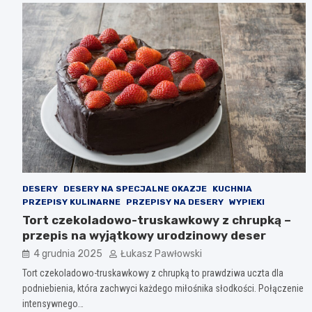
DESERY
DESERY NA SPECJALNE OKAZJE
KUCHNIA
PRZEPISY KULINARNE
PRZEPISY NA DESERY
WYPIEKI
Tort czekoladowo-truskawkowy z chrupką –
przepis na wyjątkowy urodzinowy deser
4 grudnia 2025
Łukasz Pawłowski
Tort czekoladowo-truskawkowy z chrupką to prawdziwa uczta dla
podniebienia, która zachwyci każdego miłośnika słodkości. Połączenie
intensywnego…