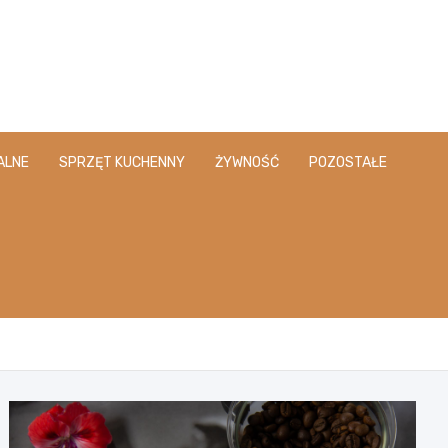
ALNE
SPRZĘT KUCHENNY
ŻYWNOŚĆ
POZOSTAŁE