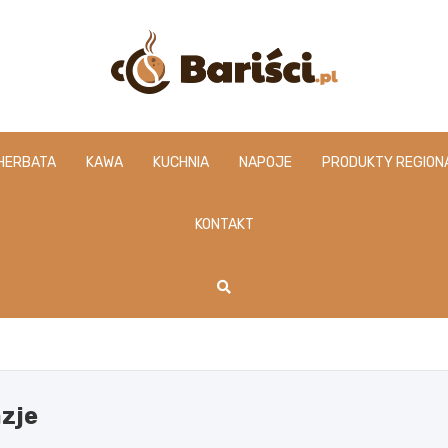
www.barisci.pl
HERBATA
KAWA
KUCHNIA
NAPOJE
PRODUKTY REGION
KONTAKT
azje