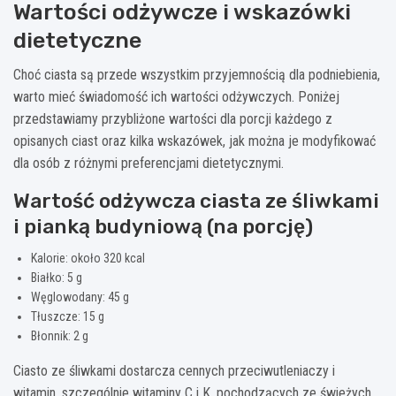
Wartości odżywcze i wskazówki
dietetyczne
Choć ciasta są przede wszystkim przyjemnością dla podniebienia,
warto mieć świadomość ich wartości odżywczych. Poniżej
przedstawiamy przybliżone wartości dla porcji każdego z
opisanych ciast oraz kilka wskazówek, jak można je modyfikować
dla osób z różnymi preferencjami dietetycznymi.
Wartość odżywcza ciasta ze śliwkami
i pianką budyniową (na porcję)
Kalorie: około 320 kcal
Białko: 5 g
Węglowodany: 45 g
Tłuszcze: 15 g
Błonnik: 2 g
Ciasto ze śliwkami dostarcza cennych przeciwutleniaczy i
witamin, szczególnie witaminy C i K, pochodzących ze świeżych