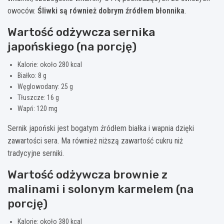
owoców.
Śliwki są również dobrym źródłem błonnika
.
Wartość odżywcza sernika
japońskiego (na porcję)
Kalorie: około 280 kcal
Białko: 8 g
Węglowodany: 25 g
Tłuszcze: 16 g
Wapń: 120 mg
Sernik japoński jest bogatym źródłem białka i wapnia dzięki
zawartości sera. Ma również niższą zawartość cukru niż
tradycyjne serniki.
Wartość odżywcza brownie z
malinami i solonym karmelem (na
porcję)
Kalorie: około 380 kcal