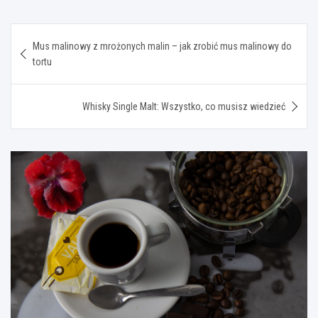
Nawigacja
Mus malinowy z mrożonych malin – jak zrobić mus malinowy do
wpisu
tortu
Whisky Single Malt: Wszystko, co musisz wiedzieć