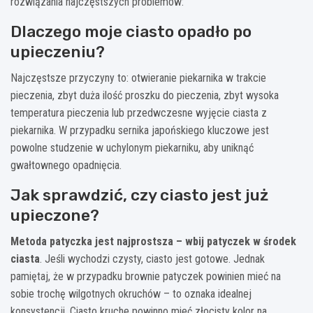
rozwiązania najczęstszych problemów:
Dlaczego moje ciasto opadło po
upieczeniu?
Najczęstsze przyczyny to: otwieranie piekarnika w trakcie
pieczenia, zbyt duża ilość proszku do pieczenia, zbyt wysoka
temperatura pieczenia lub przedwczesne wyjęcie ciasta z
piekarnika. W przypadku sernika japońskiego kluczowe jest
powolne studzenie w uchylonym piekarniku, aby uniknąć
gwałtownego opadnięcia.
Jak sprawdzić, czy ciasto jest już
upieczone?
Metoda patyczka jest najprostsza – wbij patyczek w środek
ciasta
. Jeśli wychodzi czysty, ciasto jest gotowe. Jednak
pamiętaj, że w przypadku brownie patyczek powinien mieć na
sobie trochę wilgotnych okruchów – to oznaka idealnej
konsystencji. Ciasto kruche powinno mieć złocisty kolor na