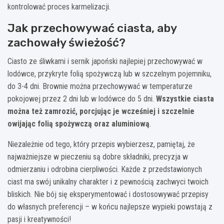
kontrolować proces karmelizacji.
Jak przechowywać ciasta, aby
zachowały świeżość?
Ciasto ze śliwkami i sernik japoński najlepiej przechowywać w
lodówce, przykryte folią spożywczą lub w szczelnym pojemniku,
do 3-4 dni. Brownie można przechowywać w temperaturze
pokojowej przez 2 dni lub w lodówce do 5 dni.
Wszystkie ciasta
można też zamrozić, porcjując je wcześniej i szczelnie
owijając folią spożywczą oraz aluminiową
.
Niezależnie od tego, który przepis wybierzesz, pamiętaj, że
najważniejsze w pieczeniu są dobre składniki, precyzja w
odmierzaniu i odrobina cierpliwości. Każde z przedstawionych
ciast ma swój unikalny charakter i z pewnością zachwyci twoich
bliskich. Nie bój się eksperymentować i dostosowywać przepisy
do własnych preferencji – w końcu najlepsze wypieki powstają z
pasji i kreatywności!