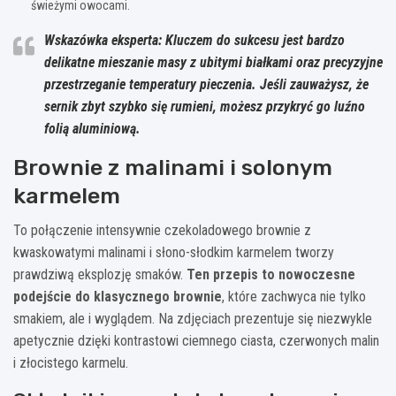
świeżymi owocami.
Wskazówka eksperta: Kluczem do sukcesu jest bardzo
delikatne mieszanie masy z ubitymi białkami oraz precyzyjne
przestrzeganie temperatury pieczenia. Jeśli zauważysz, że
sernik zbyt szybko się rumieni, możesz przykryć go luźno
folią aluminiową.
Brownie z malinami i solonym
karmelem
To połączenie intensywnie czekoladowego brownie z
kwaskowatymi malinami i słono-słodkim karmelem tworzy
prawdziwą eksplozję smaków.
Ten przepis to nowoczesne
podejście do klasycznego brownie
, które zachwyca nie tylko
smakiem, ale i wyglądem. Na zdjęciach prezentuje się niezwykle
apetycznie dzięki kontrastowi ciemnego ciasta, czerwonych malin
i złocistego karmelu.