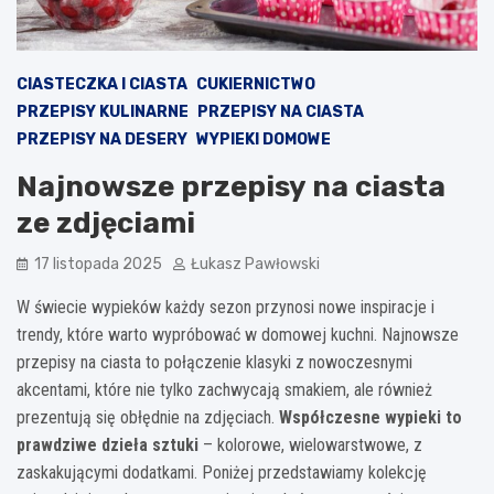
CIASTECZKA I CIASTA
CUKIERNICTWO
PRZEPISY KULINARNE
PRZEPISY NA CIASTA
PRZEPISY NA DESERY
WYPIEKI DOMOWE
Najnowsze przepisy na ciasta
ze zdjęciami
17 listopada 2025
Łukasz Pawłowski
W świecie wypieków każdy sezon przynosi nowe inspiracje i
trendy, które warto wypróbować w domowej kuchni. Najnowsze
przepisy na ciasta to połączenie klasyki z nowoczesnymi
akcentami, które nie tylko zachwycają smakiem, ale również
prezentują się obłędnie na zdjęciach.
Współczesne wypieki to
prawdziwe dzieła sztuki
– kolorowe, wielowarstwowe, z
zaskakującymi dodatkami. Poniżej przedstawiamy kolekcję