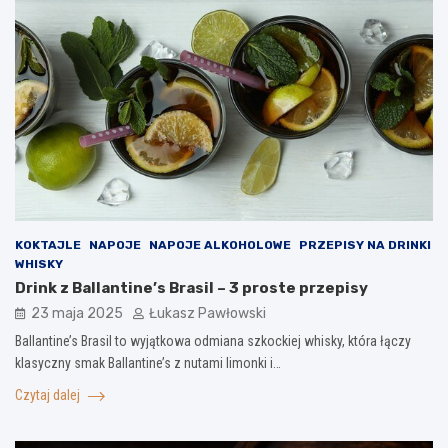
KOKTAJLE
NAPOJE
NAPOJE ALKOHOLOWE
PRZEPISY NA DRINKI
WHISKY
Drink z Ballantine’s Brasil – 3 proste przepisy
23 maja 2025
Łukasz Pawłowski
Ballantine’s Brasil to wyjątkowa odmiana szkockiej whisky, która łączy
klasyczny smak Ballantine’s z nutami limonki i…
Czytaj dalej