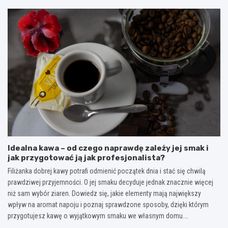
Idealna kawa – od czego naprawdę zależy jej smak i
jak przygotować ją jak profesjonalista?
Filiżanka dobrej kawy potrafi odmienić początek dnia i stać się chwilą
prawdziwej przyjemności. O jej smaku decyduje jednak znacznie więcej
niż sam wybór ziaren. Dowiedz się, jakie elementy mają największy
wpływ na aromat napoju i poznaj sprawdzone sposoby, dzięki którym
przygotujesz kawę o wyjątkowym smaku we własnym domu.…