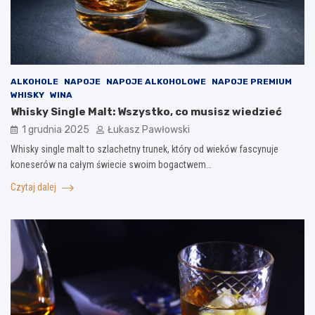
ALKOHOLE
NAPOJE
NAPOJE ALKOHOLOWE
NAPOJE PREMIUM
WHISKY
WINA
Whisky Single Malt: Wszystko, co musisz wiedzieć
1 grudnia 2025
Łukasz Pawłowski
Whisky single malt to szlachetny trunek, który od wieków fascynuje
koneserów na całym świecie swoim bogactwem…
Czytaj dalej