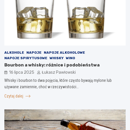
ALKOHOLE
NAPOJE
NAPOJE ALKOHOLOWE
NAPOJE SPIRYTUSOWE
WHISKY
WINO
Bourbon a whisky: różnice i podobieństwa
16 lipca 2025
Łukasz Pawłowski
Whisky i bourbon to dwa pojęcia, które często bywają mylone lub
używane zamiennie, choć w rzeczywistości…
Czytaj dalej