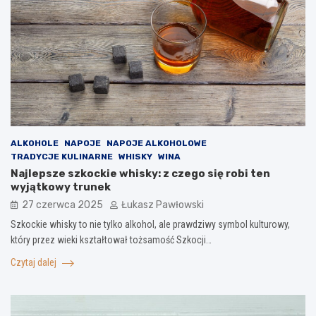
ALKOHOLE
NAPOJE
NAPOJE ALKOHOLOWE
TRADYCJE KULINARNE
WHISKY
WINA
Najlepsze szkockie whisky: z czego się robi ten
wyjątkowy trunek
27 czerwca 2025
Łukasz Pawłowski
Szkockie whisky to nie tylko alkohol, ale prawdziwy symbol kulturowy,
który przez wieki kształtował tożsamość Szkocji…
Czytaj dalej