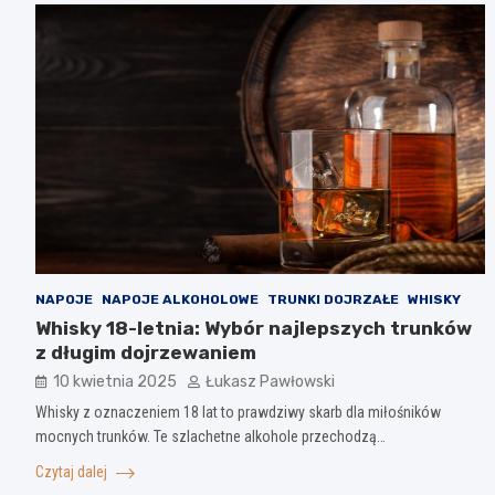
NAPOJE
NAPOJE ALKOHOLOWE
TRUNKI DOJRZAŁE
WHISKY
Whisky 18-letnia: Wybór najlepszych trunków
z długim dojrzewaniem
10 kwietnia 2025
Łukasz Pawłowski
Whisky z oznaczeniem 18 lat to prawdziwy skarb dla miłośników
mocnych trunków. Te szlachetne alkohole przechodzą…
Czytaj dalej