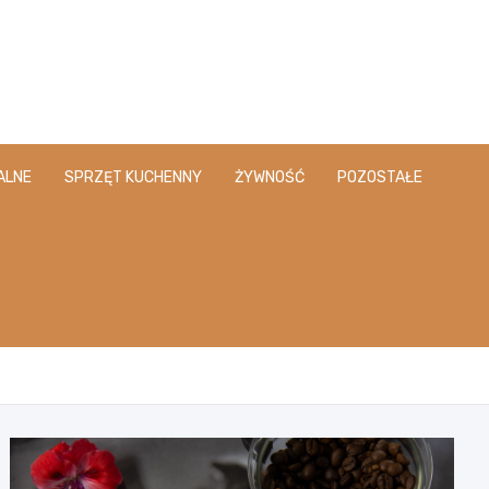
ALNE
SPRZĘT KUCHENNY
ŻYWNOŚĆ
POZOSTAŁE