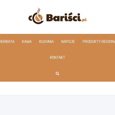
www.barisci.pl
HERBATA
KAWA
KUCHNIA
NAPOJE
PRODUKTY REGION
KONTAKT