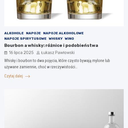
ALKOHOLE
NAPOJE
NAPOJE ALKOHOLOWE
NAPOJE SPIRYTUSOWE
WHISKY
WINO
Bourbon a whisky: różnice i podobieństwa
16 lipca 2025
Łukasz Pawłowski
Whisky i bourbon to dwa pojęcia, które często bywają mylone lub
używane zamiennie, choć w rzeczywistości…
Czytaj dalej