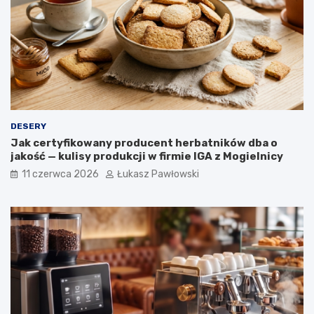
k
j
a
e
w
r
y
o
ś
l
i
n
n
DESERY
e
Jak certyfikowany producent herbatników dba o
w
jakość — kulisy produkcji w firmie IGA z Mogielnicy
o
g
11 czerwca 2026
Łukasz Pawłowski
ó
l
n
o
p
o
l
s
k
i