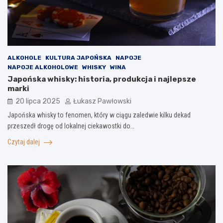
ALKOHOLE
KULTURA JAPOŃSKA
NAPOJE
NAPOJE ALKOHOLOWE
WHISKY
WINA
Japońska whisky: historia, produkcja i najlepsze
marki
20 lipca 2025
Łukasz Pawłowski
Japońska whisky to fenomen, który w ciągu zaledwie kilku dekad
przeszedł drogę od lokalnej ciekawostki do…
Czytaj dalej