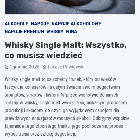
ALKOHOLE
NAPOJE
NAPOJE ALKOHOLOWE
NAPOJE PREMIUM
WHISKY
WINA
Whisky Single Malt: Wszystko,
co musisz wiedzieć
1 grudnia 2025
Łukasz Pawłowski
Whisky single malt to szlachetny trunek, który od wieków
fascynuje koneserów na całym świecie swoim bogactwem
aromatów, smaków i historii. W przeciwieństwie do innych
rodzajów whisky, single malt wyróżnia się unikalnym procesem
produkcji i składem, co czyni go wyjątkowym napojem dla
prawdziwych entuzjastów mocnych alkoholi. Odkryjmy wspólnie
tajemnice tego złocistego trunku, jego pochodzenie, proces
wytwarzania oraz sztukę degustacji.