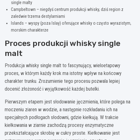
single malty
Campbeltown – niegdyś centrum produkcji whisky, dziś region z
zaledwie trzema destylarniami
Islands – wyspy (poza Islay) oferujące whisky o często wyrazistym,
morskim charakterze
Proces produkcji whisky single
malt
Produkcja whisky single malt to fascynujący, wieloetapowy
proces, w którym każdy krok ma istotny wpływ na końcowy
charakter trunku. Zrozumienie tego procesu pozwala lepiej
docenić złożoność i wyjątkowość każdej butelki.
Pierwszym etapem jest słodowanie jęczmienia, które polega na
moczeniu ziaren w wodzie, a następnie rozkładaniu ich na
specjalnych podłogach słodowni, gdzie kiełkują. W trakcie
kiełkowania w ziarnie zachodzą procesy enzymatyczne
przekształcające skrobię w cukry proste. Kiełkowanie jest