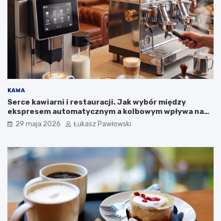
s
k
i
e
j
k
a
m
p
a
KAWA
n
Serce kawiarni i restauracji. Jak wybór między
i
ekspresem automatycznym a kolbowym wpływa na
i
jakość w filiżance?
29 maja 2026
Łukasz Pawłowski