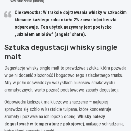
wykończenia (finish)
Ciekawostka: W trakcie dojrzewania whisky w szkockim
klimacie każdego roku około 2% zawartości beczki
odparowuje. Ten ubytek nazywany jest poetycko
„udziałem aniołów” (angels’ share).
Sztuka degustacji whisky single
malt
Degustacja whisky single malt to prawdziwa sztuka, która pozwala
w pełni docenić złożoność i bogactwo tego szlachetnego trunku.
Aby w pełni doświadczyć wszystkich niuansów smakowych i
aromatycznych, warto poznać podstawowe zasady degustacji.
Odpowiedni kieliszek ma kluczowe znaczenie – najlepiej
sprawdza się szkło w kształcie tulipana, które koncentruje
aromaty i pozwala na ich lepszą ocenę.
Whisky należy
degustować w temperaturze pokojowej
, unikając schładzania,