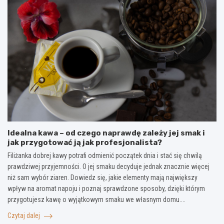
Idealna kawa – od czego naprawdę zależy jej smak i
jak przygotować ją jak profesjonalista?
Filiżanka dobrej kawy potrafi odmienić początek dnia i stać się chwilą
prawdziwej przyjemności. O jej smaku decyduje jednak znacznie więcej
niż sam wybór ziaren. Dowiedz się, jakie elementy mają największy
wpływ na aromat napoju i poznaj sprawdzone sposoby, dzięki którym
przygotujesz kawę o wyjątkowym smaku we własnym domu.…
Czytaj dalej