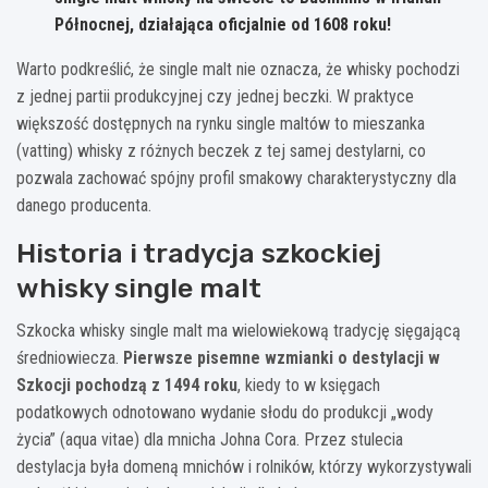
Północnej, działająca oficjalnie od 1608 roku!
Warto podkreślić, że single malt nie oznacza, że whisky pochodzi
z jednej partii produkcyjnej czy jednej beczki. W praktyce
większość dostępnych na rynku single maltów to mieszanka
(vatting) whisky z różnych beczek z tej samej destylarni, co
pozwala zachować spójny profil smakowy charakterystyczny dla
danego producenta.
Historia i tradycja szkockiej
whisky single malt
Szkocka whisky single malt ma wielowiekową tradycję sięgającą
średniowiecza.
Pierwsze pisemne wzmianki o destylacji w
Szkocji pochodzą z 1494 roku
, kiedy to w księgach
podatkowych odnotowano wydanie słodu do produkcji „wody
życia” (aqua vitae) dla mnicha Johna Cora. Przez stulecia
destylacja była domeną mnichów i rolników, którzy wykorzystywali