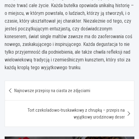
może trwać całe życie. Każda butelka opowiada unikalną historię –
o miejscu, w którym powstała, o ludziach, którzy ją stworzyli, i o
czasie, który ukształtował jej charakter. Niezależnie od tego, czy
jesteś początkującym entuzjastą, czy doświadczonym
koneserem, świat single maltów zawsze ma do zaoferowania coś
nowego, zaskakującego i inspirującego. Każda degustacja to nie
tylko przyjemność dla podniebienia, ale także chwila refleksji nad
wielowiekową tradycją i rzemieślniczym kunsztem, który stoi za
każdą kroplą tego wyjątkowego trunku.
Nawigacja
Najnowsze przepisy na ciasta ze zdjęciami
wpisu
Tort czekoladowo-truskawkowy z chrupką – przepis na
wyjątkowy urodzinowy deser