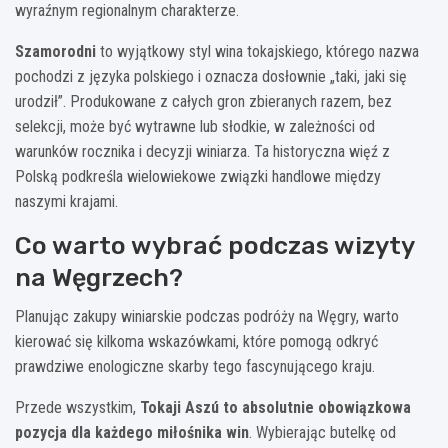
wyraźnym regionalnym charakterze.
Szamorodni
to wyjątkowy styl wina tokajskiego, którego nazwa
pochodzi z języka polskiego i oznacza dosłownie „taki, jaki się
urodził”. Produkowane z całych gron zbieranych razem, bez
selekcji, może być wytrawne lub słodkie, w zależności od
warunków rocznika i decyzji winiarza. Ta historyczna więź z
Polską podkreśla wielowiekowe związki handlowe między
naszymi krajami.
Co warto wybrać podczas wizyty
na Węgrzech?
Planując zakupy winiarskie podczas podróży na Węgry, warto
kierować się kilkoma wskazówkami, które pomogą odkryć
prawdziwe enologiczne skarby tego fascynującego kraju.
Przede wszystkim,
Tokaji Aszú to absolutnie obowiązkowa
pozycja dla każdego miłośnika win
. Wybierając butelkę od