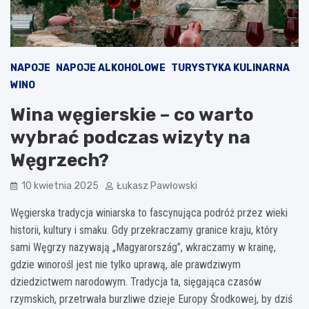
NAPOJE
NAPOJE ALKOHOLOWE
TURYSTYKA KULINARNA
WINO
Wina węgierskie – co warto
wybrać podczas wizyty na
Węgrzech?
10 kwietnia 2025
Łukasz Pawłowski
Węgierska tradycja winiarska to fascynująca podróż przez wieki
historii, kultury i smaku. Gdy przekraczamy granice kraju, który
sami Węgrzy nazywają „Magyarország”, wkraczamy w krainę,
gdzie winorośl jest nie tylko uprawą, ale prawdziwym
dziedzictwem narodowym. Tradycja ta, sięgająca czasów
rzymskich, przetrwała burzliwe dzieje Europy Środkowej, by dziś