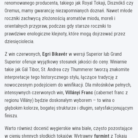
renomowanego producenta, takiego jak Royal Tokaji, Disznókő czy
Oremus, mamy gwarancję niezapomnianych doznań. Nawet młode
roczniki zachwycą złożonością aromatów miodu, moreli i
orientalnych przypraw, podczas gdy starsze roczniki to
prawdziwe enologiczne klejnoty, które mogą dojrzewać przez
dziesięciolecia.
Z win czerwonych,
Egri Bikavér
w wersji Superior lub Grand
Superior oferuje wyjątkowy stosunek jakości do ceny. Winiarnie
takie jak Gál Tibor, St. Andrea czy Thummerer tworzą znakomite
interpretacje tego historycznego stylu, łączące tradycję z
nowoczesnym podejściem do winifikacji. Dla miłośników pełnych,
intensywnych czerwonych win,
Villányi Franc
(cabernet franc z
regionu Villány) będzie doskonałym wyborem – to wina o
głębokim kolorze, bogatej strukturze i długim, satysfakcjonującym
finiszu.
Warto również docenić węgierskie wina białe, często pozostające
w cieniu słynnych słodkich tokajów. Wytrawny
furmint
z Tokaju