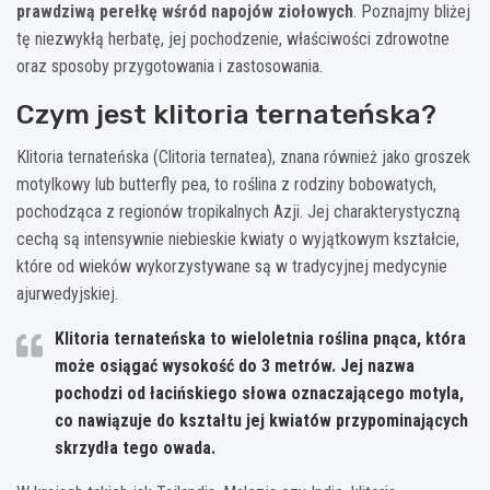
prawdziwą perełkę wśród napojów ziołowych
. Poznajmy bliżej
tę niezwykłą herbatę, jej pochodzenie, właściwości zdrowotne
oraz sposoby przygotowania i zastosowania.
Czym jest klitoria ternateńska?
Klitoria ternateńska (Clitoria ternatea), znana również jako groszek
motylkowy lub butterfly pea, to roślina z rodziny bobowatych,
pochodząca z regionów tropikalnych Azji. Jej charakterystyczną
cechą są intensywnie niebieskie kwiaty o wyjątkowym kształcie,
które od wieków wykorzystywane są w tradycyjnej medycynie
ajurwedyjskiej.
Klitoria ternateńska to wieloletnia roślina pnąca, która
może osiągać wysokość do 3 metrów. Jej nazwa
pochodzi od łacińskiego słowa oznaczającego motyla,
co nawiązuje do kształtu jej kwiatów przypominających
skrzydła tego owada.