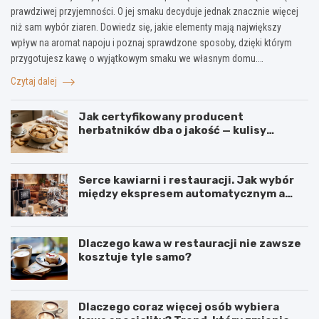
prawdziwej przyjemności. O jej smaku decyduje jednak znacznie więcej
niż sam wybór ziaren. Dowiedz się, jakie elementy mają największy
wpływ na aromat napoju i poznaj sprawdzone sposoby, dzięki którym
przygotujesz kawę o wyjątkowym smaku we własnym domu.…
Czytaj dalej
Jak certyfikowany producent
herbatników dba o jakość — kulisy
produkcji w firmie IGA z Mogielnicy
Serce kawiarni i restauracji. Jak wybór
między ekspresem automatycznym a
kolbowym wpływa na jakość w filiżance?
Dlaczego kawa w restauracji nie zawsze
kosztuje tyle samo?
Dlaczego coraz więcej osób wybiera