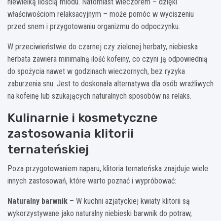
niewielką ilością miodu. Natomiast wieczorem – dzięki
właściwościom relaksacyjnym – może pomóc w wyciszeniu
przed snem i przygotowaniu organizmu do odpoczynku.
W przeciwieństwie do czarnej czy zielonej herbaty, niebieska
herbata zawiera minimalną ilość kofeiny, co czyni ją odpowiednią
do spożycia nawet w godzinach wieczornych, bez ryzyka
zaburzenia snu. Jest to doskonała alternatywa dla osób wrażliwych
na kofeinę lub szukających naturalnych sposobów na relaks.
Kulinarnie i kosmetyczne
zastosowania klitorii
ternateńskiej
Poza przygotowaniem naparu, klitoria ternateńska znajduje wiele
innych zastosowań, które warto poznać i wypróbować:
Naturalny barwnik
– W kuchni azjatyckiej kwiaty klitorii są
wykorzystywane jako naturalny niebieski barwnik do potraw,