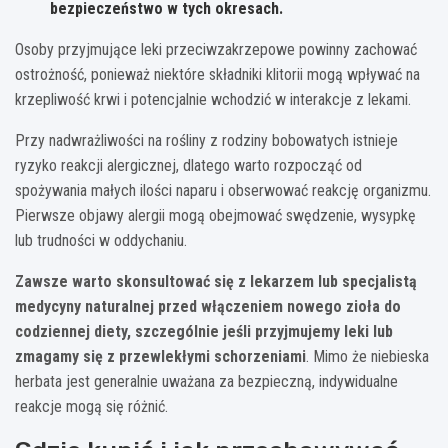
bezpieczeństwo w tych okresach.
Osoby przyjmujące leki przeciwzakrzepowe powinny zachować
ostrożność, ponieważ niektóre składniki klitorii mogą wpływać na
krzepliwość krwi i potencjalnie wchodzić w interakcje z lekami.
Przy nadwrażliwości na rośliny z rodziny bobowatych istnieje
ryzyko reakcji alergicznej, dlatego warto rozpocząć od
spożywania małych ilości naparu i obserwować reakcję organizmu.
Pierwsze objawy alergii mogą obejmować swędzenie, wysypkę
lub trudności w oddychaniu.
Zawsze warto skonsultować się z lekarzem lub specjalistą
medycyny naturalnej przed włączeniem nowego zioła do
codziennej diety, szczególnie jeśli przyjmujemy leki lub
zmagamy się z przewlekłymi schorzeniami
. Mimo że niebieska
herbata jest generalnie uważana za bezpieczną, indywidualne
reakcje mogą się różnić.