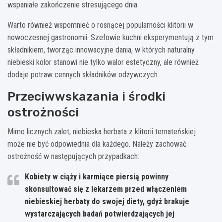
wspaniałe zakończenie stresującego dnia.
Warto również wspomnieć o rosnącej popularności klitorii w
nowoczesnej gastronomii. Szefowie kuchni eksperymentują z tym
składnikiem, tworząc innowacyjne dania, w których naturalny
niebieski kolor stanowi nie tylko walor estetyczny, ale również
dodaje potraw cennych składników odżywczych.
Przeciwwskazania i środki
ostrożności
Mimo licznych zalet, niebieska herbata z klitorii ternateńskiej
może nie być odpowiednia dla każdego. Należy zachować
ostrożność w następujących przypadkach:
Kobiety w ciąży i karmiące piersią powinny
skonsultować się z lekarzem przed włączeniem
niebieskiej herbaty do swojej diety, gdyż brakuje
wystarczających badań potwierdzających jej