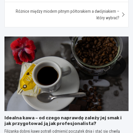
Różnice między miodem pitnym półtorakiem a dwójniakiem –
który wybrać?
Idealna kawa – od czego naprawdę zależy jej smak i
jak przygotować ją jak profesjonalista?
Filiżanka dobrej kawy potrafi odmienić początek dnia i stać się chwilą