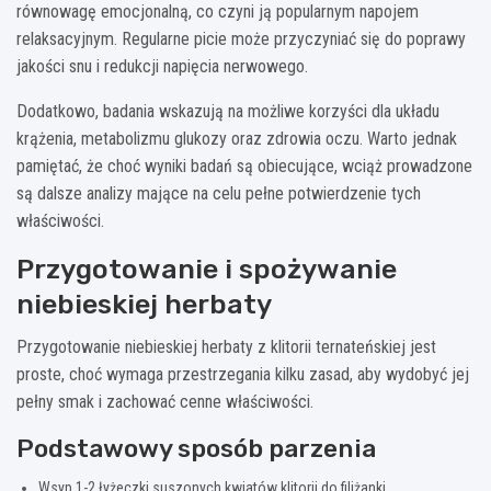
równowagę emocjonalną, co czyni ją popularnym napojem
relaksacyjnym. Regularne picie może przyczyniać się do poprawy
jakości snu i redukcji napięcia nerwowego.
Dodatkowo, badania wskazują na możliwe korzyści dla układu
krążenia, metabolizmu glukozy oraz zdrowia oczu. Warto jednak
pamiętać, że choć wyniki badań są obiecujące, wciąż prowadzone
są dalsze analizy mające na celu pełne potwierdzenie tych
właściwości.
Przygotowanie i spożywanie
niebieskiej herbaty
Przygotowanie niebieskiej herbaty z klitorii ternateńskiej jest
proste, choć wymaga przestrzegania kilku zasad, aby wydobyć jej
pełny smak i zachować cenne właściwości.
Podstawowy sposób parzenia
Wsyp 1-2 łyżeczki suszonych kwiatów klitorii do filiżanki.