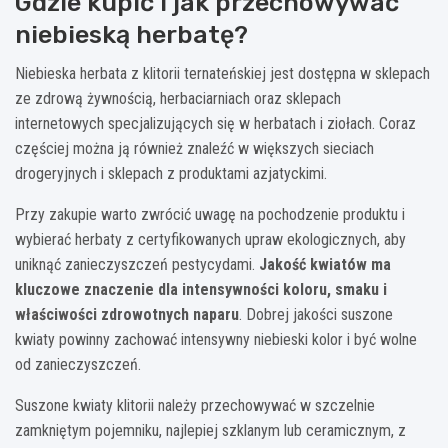
Gdzie kupić i jak przechowywać
niebieską herbatę?
Niebieska herbata z klitorii ternateńskiej jest dostępna w sklepach
ze zdrową żywnością, herbaciarniach oraz sklepach
internetowych specjalizujących się w herbatach i ziołach. Coraz
częściej można ją również znaleźć w większych sieciach
drogeryjnych i sklepach z produktami azjatyckimi.
Przy zakupie warto zwrócić uwagę na pochodzenie produktu i
wybierać herbaty z certyfikowanych upraw ekologicznych, aby
uniknąć zanieczyszczeń pestycydami.
Jakość kwiatów ma
kluczowe znaczenie dla intensywności koloru, smaku i
właściwości zdrowotnych naparu
. Dobrej jakości suszone
kwiaty powinny zachować intensywny niebieski kolor i być wolne
od zanieczyszczeń.
Suszone kwiaty klitorii należy przechowywać w szczelnie
zamkniętym pojemniku, najlepiej szklanym lub ceramicznym, z