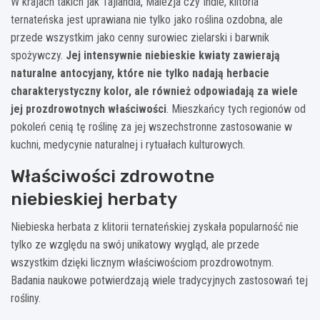
W krajach takich jak Tajlandia, Malezja czy Indie, klitoria
ternateńska jest uprawiana nie tylko jako roślina ozdobna, ale
przede wszystkim jako cenny surowiec zielarski i barwnik
spożywczy.
Jej intensywnie niebieskie kwiaty zawierają
naturalne antocyjany, które nie tylko nadają herbacie
charakterystyczny kolor, ale również odpowiadają za wiele
jej prozdrowotnych właściwości
. Mieszkańcy tych regionów od
pokoleń cenią tę roślinę za jej wszechstronne zastosowanie w
kuchni, medycynie naturalnej i rytuałach kulturowych.
Właściwości zdrowotne
niebieskiej herbaty
Niebieska herbata z klitorii ternateńskiej zyskała popularność nie
tylko ze względu na swój unikatowy wygląd, ale przede
wszystkim dzięki licznym właściwościom prozdrowotnym.
Badania naukowe potwierdzają wiele tradycyjnych zastosowań tej
rośliny.