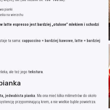
wa pianki
ianka na wierzchu
 latte espresso jest bardziej „otulone” mlekiem i schodzi
staje ta sama:
cappuccino = bardziej kawowe
,
latte = bardziej
mleka, ale też jego
tekstura
.
pianka
ta, jedwabista pianka
. Ma ona mieć kilka milimetrów do około
nsystencję przypominającą krem, a nie wielkie bąble powietrza.