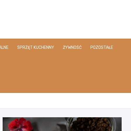
ALNE
SPRZĘT KUCHENNY
ŻYWNOŚĆ
POZOSTAŁE