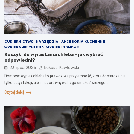
CUKIERNICTWO
NARZĘDZIA I AKCESORIA KUCHENNE
WYPIEKANIE CHLEBA
WYPIEKI DOMOWE
Koszyki do wyrastania chleba – jak wybrać
odpowiedni?
23 lipca 2025
Łukasz Pawłowski
Domowy wypiek chleba to prawdziwa przyjemność, która dostarcza nie
tylko satysfakcji, ale i nieporównywalnego smaku świeżego…
Czytaj dalej