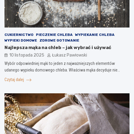
CUKIERNICTWO
PIECZENIE CHLEBA
WYPIEKANIE CHLEBA
WYPIEKI DOMOWE
ZDROWE GOTOWANIE
Najlepsza mąka na chleb – jak wybrać i używać
10 listopada 2025
Łukasz Pawłowski
Wybór odpowiedniej mąki to jeden z najważniejszych elementów
udanego wypieku domowego chleba. Właściwa mąka decyduje nie…
Czytaj dalej