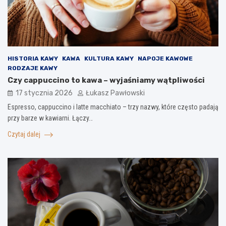
HISTORIA KAWY
KAWA
KULTURA KAWY
NAPOJE KAWOWE
RODZAJE KAWY
Czy cappuccino to kawa – wyjaśniamy wątpliwości
17 stycznia 2026
Łukasz Pawłowski
Espresso, cappuccino i latte macchiato – trzy nazwy, które często padają
przy barze w kawiarni. Łączy…
Czytaj dalej