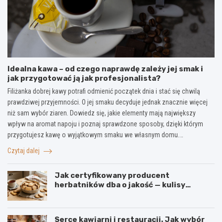
Idealna kawa – od czego naprawdę zależy jej smak i
jak przygotować ją jak profesjonalista?
Filiżanka dobrej kawy potrafi odmienić początek dnia i stać się chwilą
prawdziwej przyjemności. O jej smaku decyduje jednak znacznie więcej
niż sam wybór ziaren. Dowiedz się, jakie elementy mają największy
wpływ na aromat napoju i poznaj sprawdzone sposoby, dzięki którym
przygotujesz kawę o wyjątkowym smaku we własnym domu.…
Czytaj dalej
Jak certyfikowany producent
herbatników dba o jakość — kulisy
produkcji w firmie IGA z Mogielnicy
Serce kawiarni i restauracji. Jak wybór