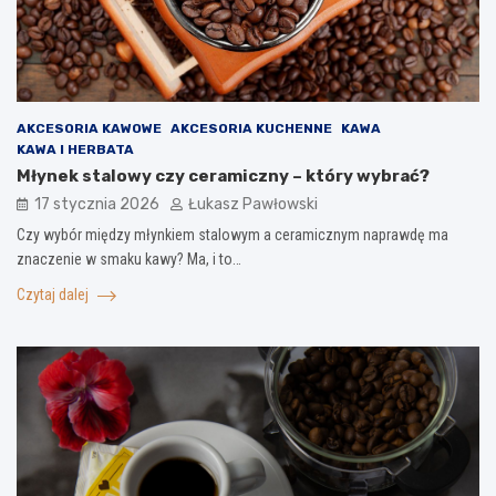
AKCESORIA KAWOWE
AKCESORIA KUCHENNE
KAWA
KAWA I HERBATA
Młynek stalowy czy ceramiczny – który wybrać?
17 stycznia 2026
Łukasz Pawłowski
Czy wybór między młynkiem stalowym a ceramicznym naprawdę ma
znaczenie w smaku kawy? Ma, i to…
Czytaj dalej